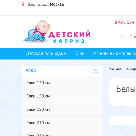
Ваш город:
Москва
8 495 104 
Детская площадка
Елки
Игровые комплекс
Каталог това
ЕЛКИ
Елки 120 см
Белы
Елки 150 см
Елки 180 см
Елки 210 см