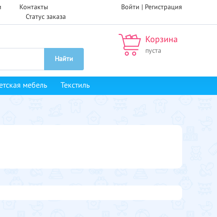
и
Контакты
Войти |
Регистрация
Статус заказа
Корзина
пуста
Найти
етская мебель
Текстиль