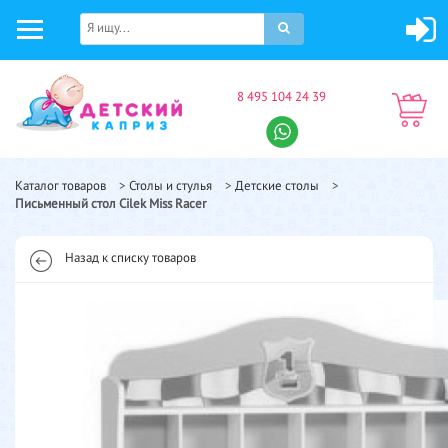
8 495 104 24 39
Каталог товаров
>
Столы и стулья
>
Детские столы
>
Письменный стол Cilek Miss Racer
Назад к списку товаров