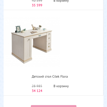
40 399
В корзину
35 599
Детский стол Cilek Flora
28 985
В корзину
34 124