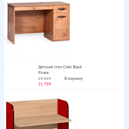
Детский стол Cilek Black
Pirate
19 619
В корзину
21 799