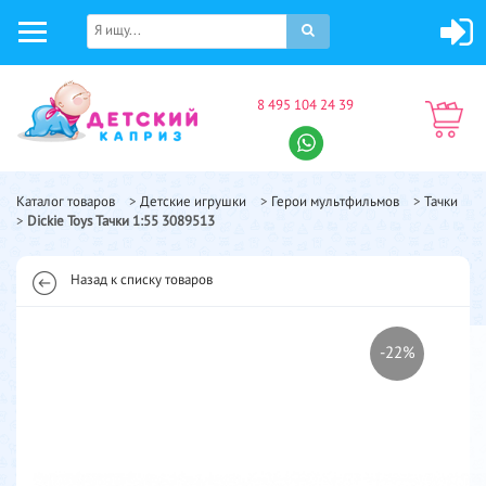
8 495 104 24 39
Каталог товаров
>
Детские игрушки
>
Герои мультфильмов
>
Тачки
>
Dickie Toys Тачки 1:55 3089513
Назад к списку товаров
-22%