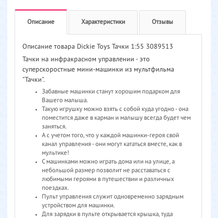
Описание
Характеристики
Отзывы
Описание товара Dickie Toys Тачки 1:55 3089513
Тачки на инфракрасном управлении - это
суперскоростные мини-машинки из мультфильма
"Тачки".
Забавные машинки станут хорошим подарком для
Вашего малыша.
Такую игрушку можно взять с собой куда угодно - она
поместится даже в карман и малышу всегда будет чем
заняться.
А с учетом того, что у каждой машинки-героя свой
канал управления - они могут кататься вместе, как в
мультике!
С машинками можно играть дома или на улице, а
небольшой размер позволит не расставаться с
любимыми героями в путешествии и различных
поездках.
Пульт управления служит одновременно зарядным
устройством для машинки.
Для зарядки в пульте открывается крышка, туда