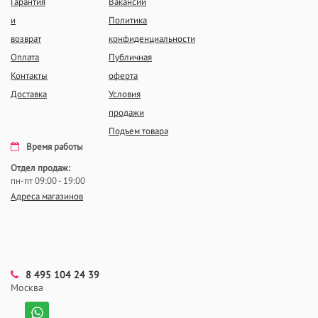
Гарантия
Вакансии
и
Политика
возврат
конфиденциальности
Оплата
Публичная
Контакты
оферта
Доставка
Условия
продажи
Подъем товара
Время работы
Отдел продаж:
пн-пт 09:00 - 19:00
Адреса магазинов
8 495 104 24 39
Москва