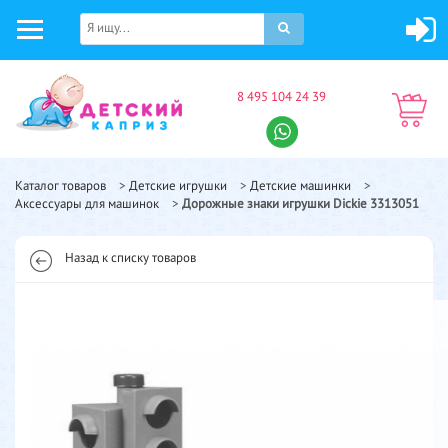
8 495 104 24 39
Каталог товаров
>
Детские игрушки
>
Детские машинки
>
Аксессуары для машинок
>
Дорожные знаки игрушки Dickie 3313051
Назад к списку товаров