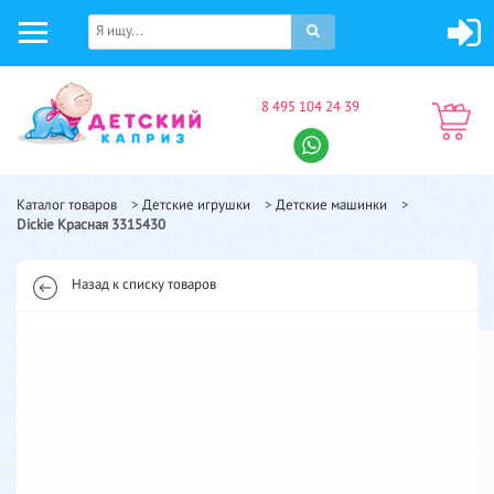
8 495 104 24 39
Каталог товаров
>
Детские игрушки
>
Детские машинки
>
Dickie Красная 3315430
Назад к списку товаров