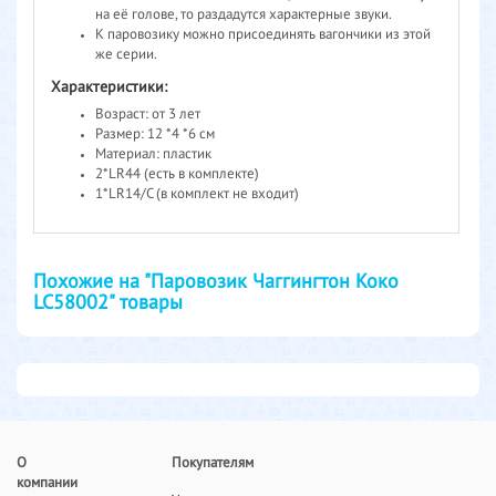
на её голове, то раздадутся характерные звуки.
К паровозику можно присоединять вагончики из этой
же серии.
Характеристики:
Возраст: от 3 лет
Размер: 12 *4 *6 см
Материал: пластик
2*LR44 (есть в комплекте)
1*LR14/C (в комплект не входит)
Похожие на "Паровозик Чаггингтон Коко
LC58002" товары
О
Покупателям
компании