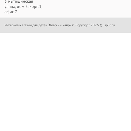
3 мытищинская
улица, дом 3, корп.1,
офис 7
Интернет-магазин для детей “Детский каприз”. Copyright 2026 © isplit.ru