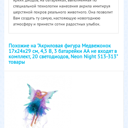
ярких диодов, на батарейках, выполненная по
специальной технологии нанесения акрила имитируя
шерстяной покров реального животного. Она позволит
Вам создать ту самую, настояющую новогоднюю
атмосферу и принести сотни радостных улыбок.
Похожие на "Акриловая фигура Медвежонок
17х24х29 см, 4,5 В, 3 батарейки AA не входят в
комплект, 20 светодиодов, Neon Night 513-313"
товары