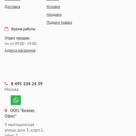
Доставка
Условия
продажи
Подъем товара
Время работы
Отдел продаж:
пн-пт 09:00 - 19:00
Адреса магазинов
8 495 104 24 39
Москва
ООО "Бизнес
Офис"
3 мытищинская
улица, дом 3, корп.1,
офис 7