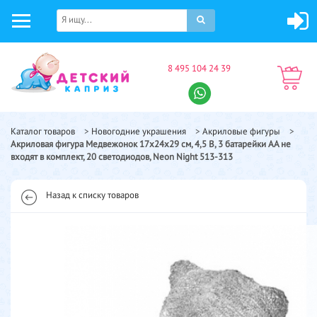
8 495 104 24 39
Каталог товаров
>
Новогодние украшения
>
Акриловые фигуры
>
Акриловая фигура Медвежонок 17х24х29 см, 4,5 В, 3 батарейки AA не
входят в комплект, 20 светодиодов, Neon Night 513-313
Назад к списку товаров