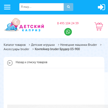
8 495 104 24 39
Каталог товаров
>
Детские игрушки
>
Немецкие машинки Bruder
>
Аксессуары bruder
>
Контейнер bruder Брудер 03-900
Назад к списку товаров