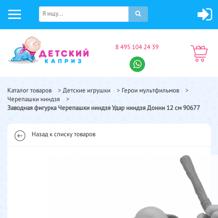
8 495 104 24 39
Каталог товаров
>
Детские игрушки
>
Герои мультфильмов
>
Черепашки ниндзя
>
Заводная фигурка Черепашки ниндзя Удар ниндзя Донни 12 см 90677
Назад к списку товаров