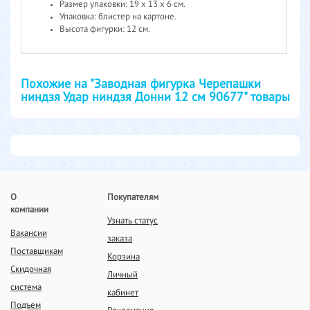
Размер упаковки: 19 х 13 х 6 см.
Упаковка: блистер на картоне.
Высота фигурки: 12 см.
Похожие на "Заводная фигурка Черепашки
ниндзя Удар ниндзя Донни 12 см 90677" товары
О
Покупателям
компании
Узнать статус
Вакансии
заказа
Поставщикам
Корзина
Скидочная
Личный
система
кабинет
Подъем