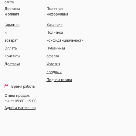
сайта
Доставка
Полезная
и оплата
информация
Гарантия
Вакансии
и
Политика
возврат
конфиденциальности
Оплата
Публичная
Контакты
оферта
Доставка
Условия
продажи
Подъем товара
Время работы
Отдел продаж:
пн-пт 09:00 - 19:00
Адреса магазинов