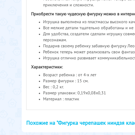
приключения и сложности.
Приобрести такую чудесную фигурку можно в интернет
Игрушка выполнена из пластмассы высокого ка
Все мелкие детали тщательно обработаны и не 
Для удобства, создатели сделали игрушку совм
персонажам.
Подарив своему ребенку забавную фигурку Леон
Ребенок теперь может реализовать свои фантаз
Игрушка отлично развивает коммуникабельност
Характеристики:
Возраст ребенка : от 4-х лет
Размер фигурки : 15 см.
Вес : 0,2 кг.
Размер упаковки: 0,19х0,08х0,31
Материал : пластик
Похожие на "Фигурка черепашек ниндзя кла