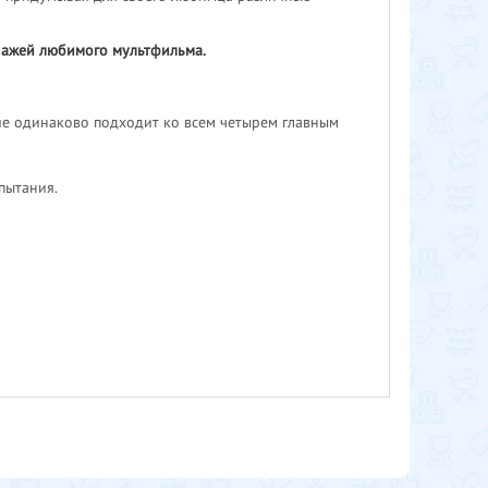
онажей любимого мультфильма.
жие одинаково подходит ко всем четырем главным
пытания.