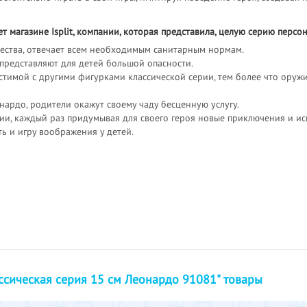
 магазине Isplit, компании, которая представила, целую серию перс
чества, отвечает всем необходимым санитарным нормам.
представляют для детей большой опасности.
естимой с другими фигурками классической серии, тем более что ору
ардо, родители окажут своему чаду бесценную услугу.
ии, каждый раз придумывая для своего героя новые приключения и ис
ь и игру воображения у детей.
ссическая серия 15 см Леонардо 91081" товары