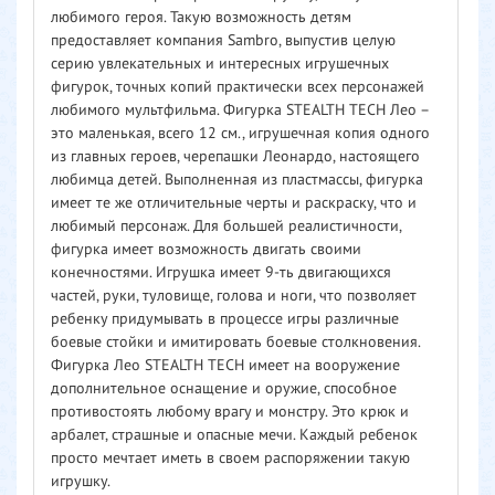
любимого героя. Такую возможность детям
предоставляет компания Sambro, выпустив целую
серию увлекательных и интересных игрушечных
фигурок, точных копий практически всех персонажей
любимого мультфильма. Фигурка STEALTH TECH Лео –
это маленькая, всего 12 см., игрушечная копия одного
из главных героев, черепашки Леонардо, настоящего
любимца детей. Выполненная из пластмассы, фигурка
имеет те же отличительные черты и раскраску, что и
любимый персонаж. Для большей реалистичности,
фигурка имеет возможность двигать своими
конечностями. Игрушка имеет 9-ть двигающихся
частей, руки, туловище, голова и ноги, что позволяет
ребенку придумывать в процессе игры различные
боевые стойки и имитировать боевые столкновения.
Фигурка Лео STEALTH TECH имеет на вооружение
дополнительное оснащение и оружие, способное
противостоять любому врагу и монстру. Это крюк и
арбалет, страшные и опасные мечи. Каждый ребенок
просто мечтает иметь в своем распоряжении такую
игрушку.