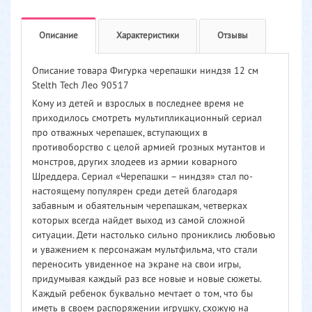
Описание
Характеристики
Отзывы
Описание товара Фигурка черепашки ниндзя 12 см
Stelth Tech Лео 90517
Кому из детей и взрослых в последнее время не
приходилось смотреть мультипликационный сериал
про отважных черепашек, вступающих в
противоборство с целой армией грозных мутантов и
монстров, других злодеев из армии коварного
Шреддера. Сериал «Черепашки – ниндзя» стал по-
настоящему популярен среди детей благодаря
забавным и обаятельным черепашкам, четверках
которых всегда найдет выход из самой сложной
ситуации. Дети настолько сильно прониклись любовью
и уважением к персонажам мультфильма, что стали
переносить увиденное на экране на свои игры,
придумывая каждый раз все новые и новые сюжеты.
Каждый ребенок буквально мечтает о том, что бы
иметь в своем распоряжении игрушку, схожую на