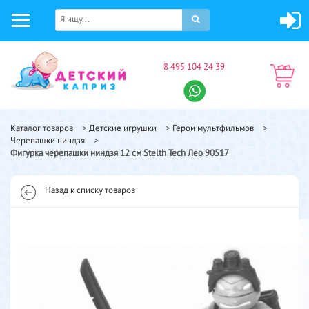
8 495 104 24 39
Каталог товаров
>
Детские игрушки
>
Герои мультфильмов
>
Черепашки ниндзя
>
Фигурка черепашки ниндзя 12 см Stelth Tech Лео 90517
Назад к списку товаров