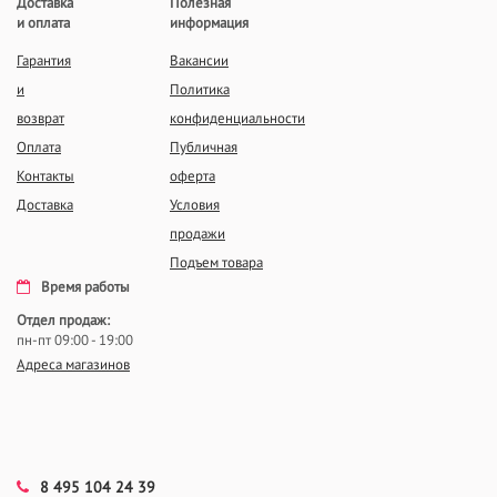
Доставка
Полезная
и оплата
информация
Гарантия
Вакансии
и
Политика
возврат
конфиденциальности
Оплата
Публичная
Контакты
оферта
Доставка
Условия
продажи
Подъем товара
Время работы
Отдел продаж:
пн-пт 09:00 - 19:00
Адреса магазинов
8 495 104 24 39