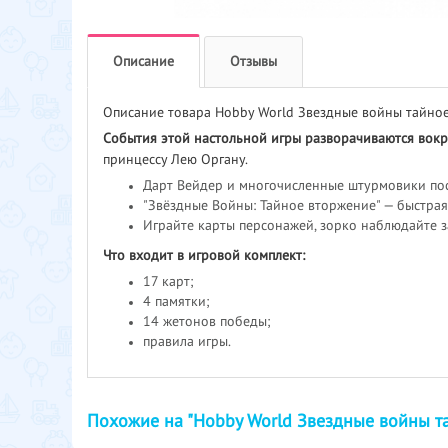
Описание
Отзывы
Описание товара Hobby World Звездные войны тайно
События этой настольной игры разворачиваются вокру
принцессу Лею Органу.
Дарт Вейдер и многочисленные штурмовики пос
"Звёздные Войны: Тайное вторжение" — быстрая
Играйте карты персонажей, зорко наблюдайте за
Что входит в игровой комплект:
17 карт;
4 памятки;
14 жетонов победы;
правила игры.
Похожие на "Hobby World Звездные войны т