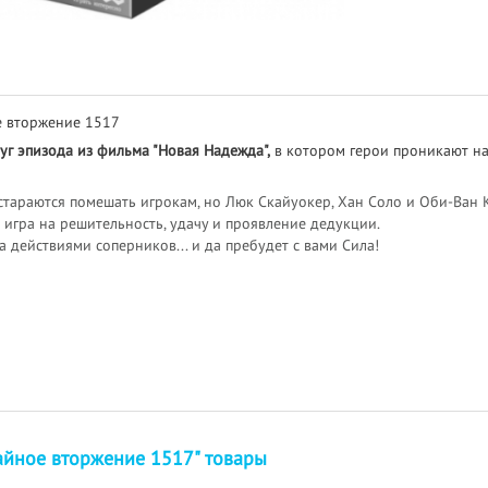
е вторжение 1517
г эпизода из фильма "Новая Надежда",
в котором герои проникают на 
тараются помешать игрокам, но Люк Скайуокер, Хан Соло и Оби-Ван 
 игра на решительность, удачу и проявление дедукции.
 действиями соперников... и да пребудет с вами Сила!
айное вторжение 1517" товары