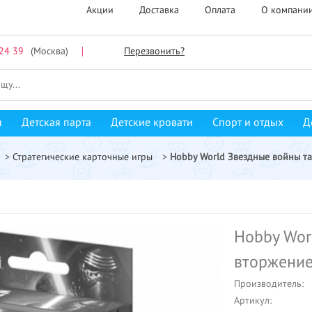
Акции
Доставка
Оплата
О компани
24 39
(Москва)
Перезвонить?
ы
Детская парта
Детские кровати
Спорт и отдых
Д
>
Стратегические карточные игры
>
Hobby World Звездные войны т
Hobby Wor
вторжение
Производитель:
Артикул: