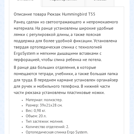
Описание товара Рюкзак Hummingbird T55
Ранец сделан из светоотражающего и непромокаемого
материала. На ранце установлены широкие удобные
лямки с регулировкой длины, а также поясная
поддержка для более удобной фиксации. Установлена
твердая ортопедическая спинка с технологией
ErgoSystem и мягкими дышащими вставками с
перфорацией, чтобы спина ребенка не потела.
В ранце два больших отделения, в которые
помещаются тетради, учебники, а также большая папка
для труда. В переднем кармане установлен органайзер
для ручек и мобильного телефона. В нижней части
части рюкзака установлены пластиковые ножки.
Материал: полиэстер.
Размер: 39x21x28 см.
Вес: 0,98 кг.
Объем: 20 л.
Тип застежки: молния.
Количество отделений: 2.
Ортопедическая спинка Ergo System.