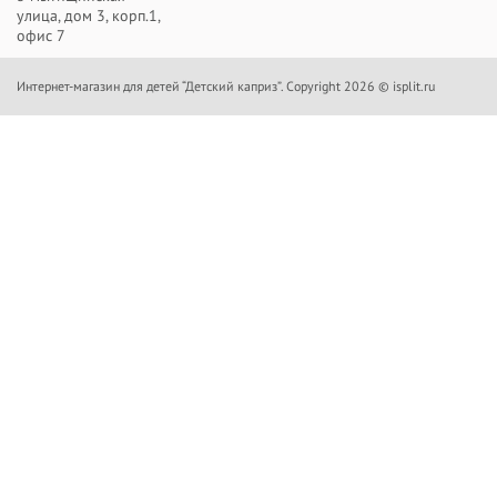
улица, дом 3, корп.1,
офис 7
Интернет-магазин для детей “Детский каприз”. Copyright 2026 © isplit.ru