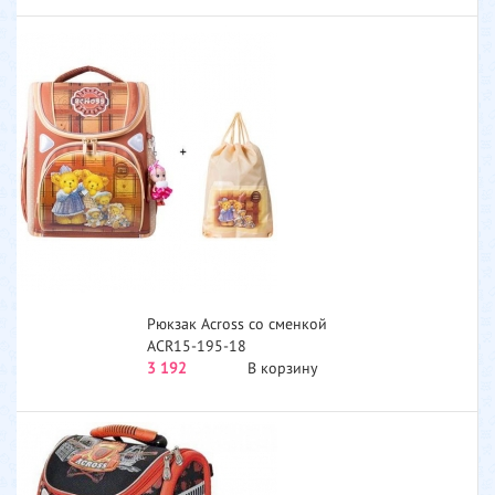
Рюкзак Across со сменкой
ACR15-195-18
3 192
В корзину