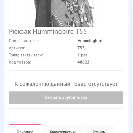
Рюкзак Hummingbird T55
Производитель:
Hummingbird
Артикул:
T55
Товар заказывали:
1 раз
Код товара:
48622
К сожалению данный товар отсутствует
Выбрать другой товар
Описание
Характеристики
Отзывы