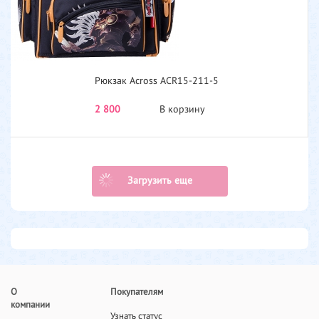
Рюкзак Across ACR15-211-5
2 800
В корзину
Загрузить еще
О
Покупателям
компании
Узнать статус