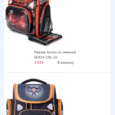
Рюкзак Across со сменкой
ACR14-196-10
3 024
В корзину