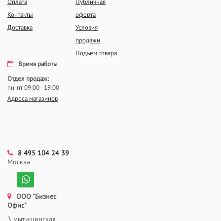
Оплата
Публичная
Контакты
оферта
Доставка
Условия
продажи
Подъем товара
Время работы
Отдел продаж:
пн-пт 09:00 - 19:00
Адреса магазинов
8 495 104 24 39
Москва
ООО "Бизнес
Офис"
3 мытищинская