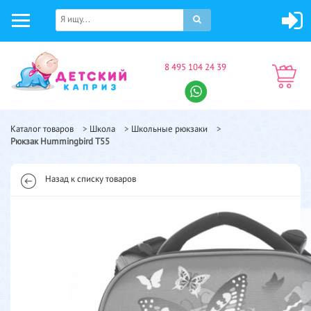
8 495 104 24 39
Каталог товаров
>
Школа
>
Школьные рюкзаки
>
Рюкзак Hummingbird T55
Назад к списку товаров