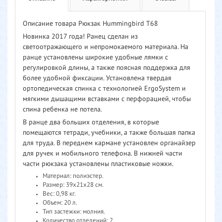
Описание товара Рюкзак Hummingbird T68
Новинка 2017 года! Ранец сделан из
светоотражающего и непромокаемого материала. На
ранце установлены широкие удобные лямки с
регулировкой длины, а также поясная поддержка для
более удобной фиксации. Установлена твердая
ортопедическая спинка с технологией ErgoSystem и
мягкими дышащими вставками с перфорацией, чтобы
спина ребенка не потела.
В ранце два больших отделения, в которые
помещаются тетради, учебники, а также большая папка
для труда. В переднем кармане установлен органайзер
для ручек и мобильного телефона. В нижней части
части рюкзака установлены пластиковые ножки.
Материал: полиэстер.
Размер: 39x21x28 см.
Вес: 0,98 кг.
Объем: 20 л.
Тип застежки: молния.
Количество отделений: 2.