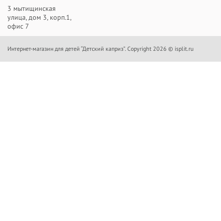
3 мытищинская
улица, дом 3, корп.1,
офис 7
Интернет-магазин для детей “Детский каприз”. Copyright 2026 © isplit.ru