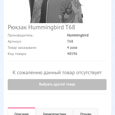
Рюкзак Hummingbird T68
Производитель:
Hummingbird
Артикул:
T68
Товар заказывали:
4 раза
Код товара:
48596
К сожалению данный товар отсутствует
Выбрать другой товар
Описание
Характеристики
Отзывы