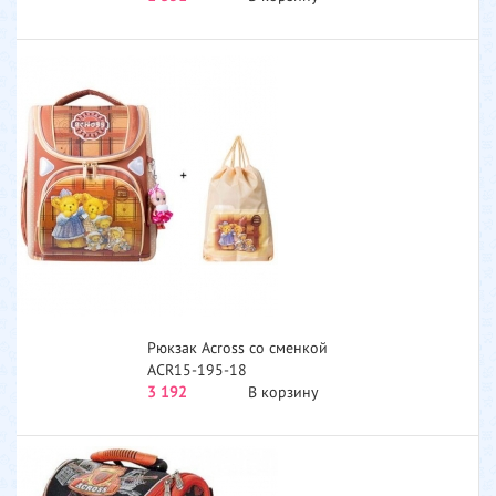
S230051-T...
Рюкзак Across со сменкой
ACR15-195-18
3 192
В корзину