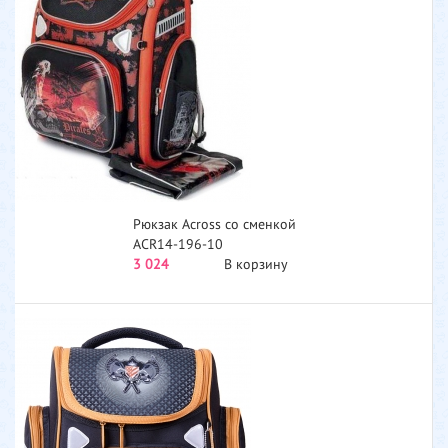
Рюкзак Across со сменкой
ACR14-196-10
3 024
В корзину