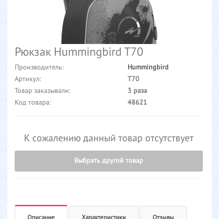
Рюкзак Hummingbird T70
Производитель:
Hummingbird
Артикул:
T70
Товар заказывали:
3 раза
Код товара:
48621
К сожалению данный товар отсутствует
Выбрать другой товар
Описание
Характеристики
Отзывы