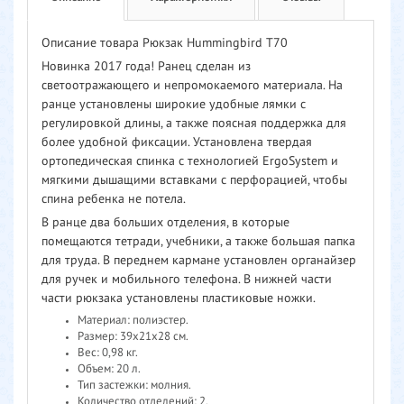
Описание товара Рюкзак Hummingbird T70
Новинка 2017 года! Ранец сделан из
светоотражающего и непромокаемого материала. На
ранце установлены широкие удобные лямки с
регулировкой длины, а также поясная поддержка для
более удобной фиксации. Установлена твердая
ортопедическая спинка с технологией ErgoSystem и
мягкими дышащими вставками с перфорацией, чтобы
спина ребенка не потела.
В ранце два больших отделения, в которые
помещаются тетради, учебники, а также большая папка
для труда. В переднем кармане установлен органайзер
для ручек и мобильного телефона. В нижней части
части рюкзака установлены пластиковые ножки.
Материал: полиэстер.
Размер: 39x21x28 см.
Вес: 0,98 кг.
Объем: 20 л.
Тип застежки: молния.
Количество отделений: 2.