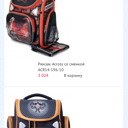
Рюкзак Across со сменкой
ACR14-196-10
3 024
В корзину