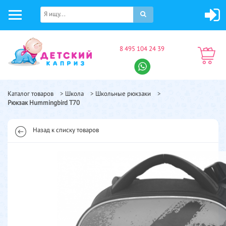
8 495 104 24 39
Каталог товаров
>
Школа
>
Школьные рюкзаки
>
Рюкзак Hummingbird T70
Назад к списку товаров