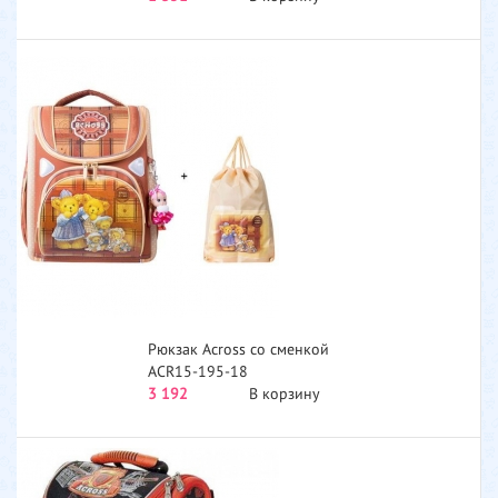
S230051-T...
Рюкзак Across со сменкой
ACR15-195-18
3 192
В корзину