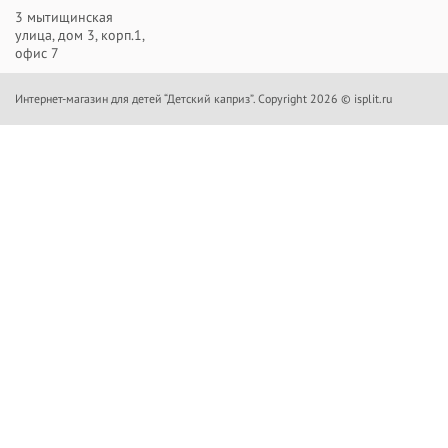
3 мытищинская
улица, дом 3, корп.1,
офис 7
Интернет-магазин для детей “Детский каприз”. Copyright 2026 © isplit.ru