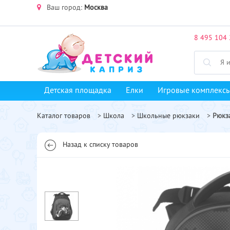
Ваш город:
Москва
8 495 104 
Детская площадка
Елки
Игровые комплекс
Каталог товаров
>
Школа
>
Школьные рюкзаки
>
Рюкз
Назад к списку товаров