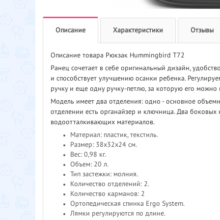
Описание
Характеристики
Отзывы
Описание товара Рюкзак Hummingbird T72
Ранец сочетает в себе оригинальный дизайн, удобств
и способствует улучшению осанки ребенка. Регулируе
ручку и еще одну ручку-петлю, за которую его можно 
Модель имеет два отделения: одно - основное объемн
отделении есть органайзер и ключница. Два боковых
водоотталкивающих материалов.
Материал: пластик, текстиль.
Размер: 38x32x24 см.
Вес: 0,98 кг.
Объем: 20 л.
Тип застежки: молния.
Количество отделений: 2.
Количество карманов: 2
Ортопедическая спинка Ergo System.
Лямки регулируются по длине.