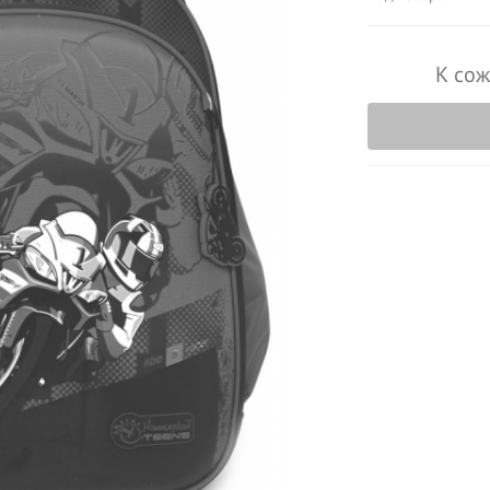
К сож