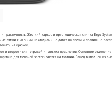
о и практичность. Жесткий каркас и ортопедическая спинка Ergo Sys
мые лямки с мягкими накладками не давят на плечи и правильно расп
вешать на крючок.
ое и второе - для тетрадей и плоских предметов. Основное отделение
 кармана для мелочей застегиваются на молнии. Ранец выполнен из в