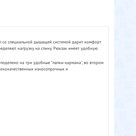
tem со специальной дышащей системой дарит комфорт
ределяют нагрузку на спину. Рюкзак имеет удобную
 поделено на три удобные "папки-кармана", во втором
ысококачественных износопрочных и