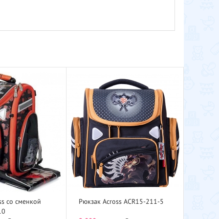
ss со сменкой
Рюкзак Across ACR15-211-5
10