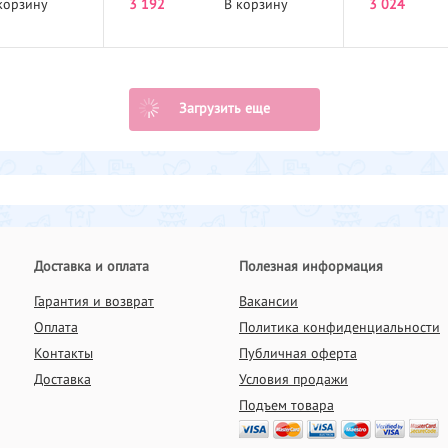
орская
корзину
3 192
В корзину
3 024
Загрузить еще
Доставка и оплата
Полезная информация
Гарантия и возврат
Вакансии
Оплата
Политика конфиденциальности
Контакты
Публичная оферта
Доставка
Условия продажи
Подъем товара