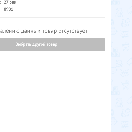
:
27 раз
8981
алению данный товар отсутствует
Выбрать другой товар