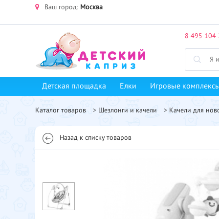
Ваш город:
Москва
8 495 104 
Детская площадка
Елки
Игровые комплекс
Каталог товаров
>
Шезлонги и качели
>
Качели для но
Назад к списку товаров