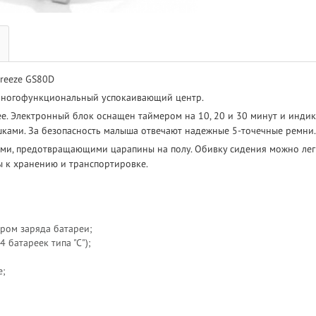
reeze GS80D
. Многофункциональный успокаивающий центр.
ее. Электронный блок оснащен таймером на 10, 20 и 30 минут и инди
шками. За безопасность малыша отвечают надежные 5-точечные ремни.
и, предотвращающими царапины на полу. Обивку сидения можно легко
 к хранению и транспортировке.
ром заряда батареи;
 батареек типа "С");
е;