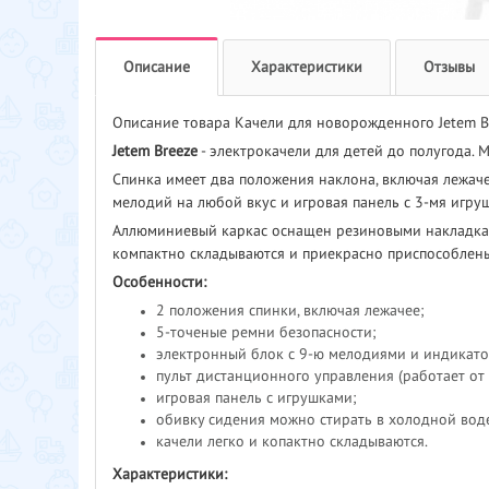
Описание
Характеристики
Отзывы
Описание товара Качели для новорожденного Jetem B
Jetem Breeze
- электрокачели для детей до полугода
Спинка имеет два положения наклона, включая лежач
мелодий на любой вкус и игровая панель с 3-мя игру
Аллюминиевый каркас оснащен резиновыми накладкам
компактно складываются и приекрасно приспособлены
Особенности:
2 положения спинки, включая лежачее;
5-точеные ремни безопасности;
электронный блок с 9-ю мелодиями и индикато
пульт дистанционного управления (работает от 4
игровая панель с игрушками;
обивку сидения можно стирать в холодной вод
качели легко и копактно складываются.
Характеристики: