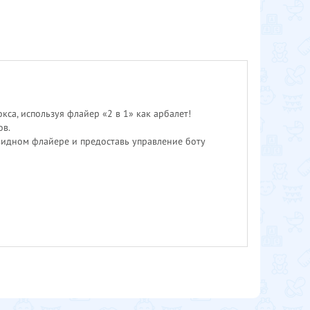
а, используя флайер «2 в 1» как арбалет!
ов.
видном флайере и предоставь управление боту