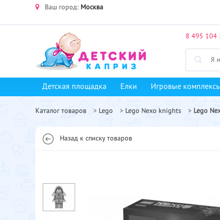
Ваш город:
Москва
8 495 104 
Детская площадка
Елки
Игровые комплекс
Каталог товаров
>
Lego
>
Lego Nexo knights
>
Lego Ne
Назад к списку товаров