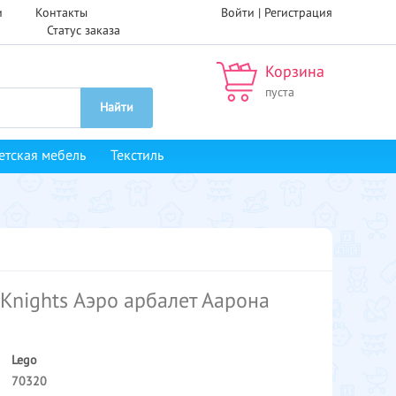
и
Контакты
Войти |
Регистрация
Статус заказа
Корзина
пуста
Найти
етская мебель
Текстиль
 Knights Аэро арбалет Аарона
Lego
70320