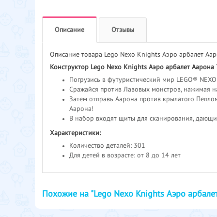
Описание
Отзывы
Описание товара Lego Nexo Knights Аэро арбалет Аа
Конструктор Lego Nexo Knights Аэро арбалет Аарона
Погрузись в футуристический мир LEGO® NEXO 
Сражайся против Лавовых монстров, нажимая на
Затем отправь Аарона против крылатого Пеплом
Аарона!
В набор входят щиты для сканирования, дающи
Характеристики:
Количество деталей: 301
Для детей в возрасте: от 8 до 14 лет
Похожие на "Lego Nexo Knights Аэро арбале