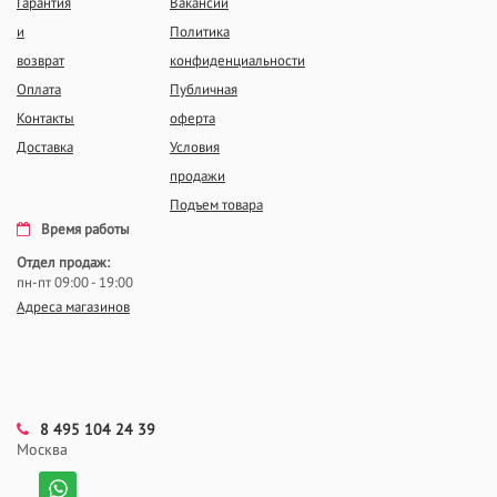
Гарантия
Вакансии
и
Политика
возврат
конфиденциальности
Оплата
Публичная
Контакты
оферта
Доставка
Условия
продажи
Подъем товара
Время работы
Отдел продаж:
пн-пт 09:00 - 19:00
Адреса магазинов
8 495 104 24 39
Москва