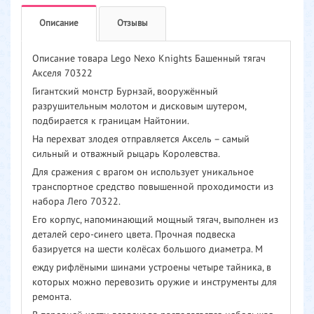
Описание
Отзывы
Описание товара Lego Nexo Knights Башенный тягач
Акселя 70322
Гигантский монстр Бурнзай, вооружённый
разрушительным молотом и дисковым шутером,
подбирается к границам Найтонии.
На перехват злодея отправляется Аксель – самый
сильный и отважный рыцарь Королевства.
Для сражения с врагом он использует уникальное
транспортное средство повышенной проходимости из
набора Лего 70322.
Его корпус, напоминающий мощный тягач, выполнен из
деталей серо-синего цвета. Прочная подвеска
базируется на шести колёсах большого диаметра. М
ежду рифлёными шинами устроены четыре тайника, в
которых можно перевозить оружие и инструменты для
ремонта.