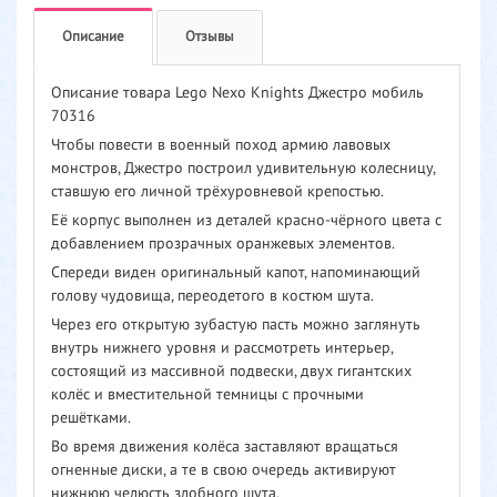
Описание
Отзывы
Описание товара Lego Nexo Knights Джестро мобиль
70316
Чтобы повести в военный поход армию лавовых
монстров, Джестро построил удивительную колесницу,
ставшую его личной трёхуровневой крепостью.
Её корпус выполнен из деталей красно-чёрного цвета с
добавлением прозрачных оранжевых элементов.
Спереди виден оригинальный капот, напоминающий
голову чудовища, переодетого в костюм шута.
Через его открытую зубастую пасть можно заглянуть
внутрь нижнего уровня и рассмотреть интерьер,
состоящий из массивной подвески, двух гигантских
колёс и вместительной темницы с прочными
решётками.
Во время движения колёса заставляют вращаться
огненные диски, а те в свою очередь активируют
нижнюю челюсть злобного шута.