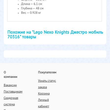
Длина — 6.1 см
Глубина — 48 см
Вес — 0.928 кг
Похожие на "Lego Nexo Knights Джестро мобиль
70316" товары
О
Покупателям
компании
Узнать статус
Вакансии
заказа
Поставщикам
Корзина
Скидочная
Личный
система
кабинет