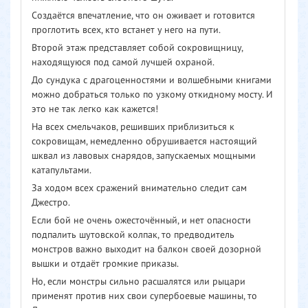
Создаётся впечатление, что он оживает и готовится
проглотить всех, кто встанет у него на пути.
Второй этаж представляет собой сокровищницу,
находящуюся под самой лучшей охраной.
До сундука с драгоценностями и волшебными книгами
можно добраться только по узкому откидному мосту. И
это не так легко как кажется!
На всех смельчаков, решивших приблизиться к
сокровищам, немедленно обрушивается настоящий
шквал из лавовых снарядов, запускаемых мощными
катапультами.
За ходом всех сражений внимательно следит сам
Джестро.
Если бой не очень ожесточённый, и нет опасности
подпалить шутовской колпак, то предводитель
монстров важно выходит на балкон своей дозорной
вышки и отдаёт громкие приказы.
Но, если монстры сильно расшалятся или рыцари
применят против них свои супербоевые машины, то