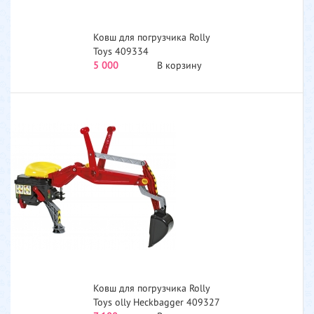
Ковш для погрузчика Rolly
Toys 409334
5 000
В корзину
Ковш для погрузчика Rolly
Toys olly Heckbagger 409327