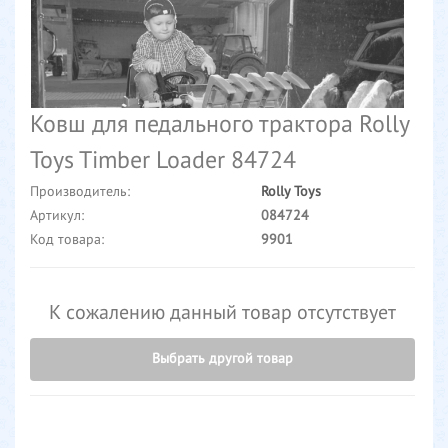
Ковш для педального трактора Rolly
Toys Timber Loader 84724
Производитель:
Rolly Toys
Артикул:
084724
Код товара:
9901
К сожалению данный товар отсутствует
Выбрать другой товар