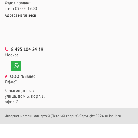
Отдел продаж:
пн-пт 09:00 - 19:00
Адреса магазинов
8 495 104 24 39
Москва
ООО "Бизнес
Офис"
3 мытищинская
улица, дом 3, корп.1,
офис 7
Интернет-магазин для детей “Детский каприз”. Copyright 2026 © isplit.ru