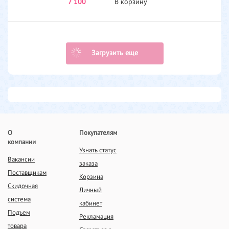
7 100
В корзину
Загрузить еще
О
Покупателям
компании
Узнать статус
Вакансии
заказа
Поставщикам
Корзина
Скидочная
Личный
система
кабинет
Подъем
Рекламация
товара