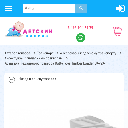
8 495 104 24 39
Каталог товаров
>
Транспорт
>
Аксессуары к детскому транспорту
>
Аксессуары к педальным тракторам
>
Ковш для педального трактора Rolly Toys Timber Loader 84724
Назад к списку товаров