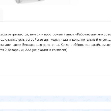
шкафа открываются, внутри – просторные ящики. «Работающая микрово
олодильника есть устройство для колки льда и дополнительный отсек д
ножа, две чашки Вешалка для полотенца. Когда ребёнок подрастёт, вы
ся 2 батарейки AAA (не входят в комплект)