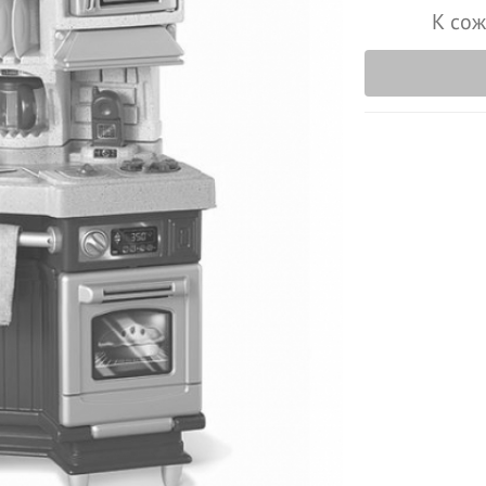
К сож