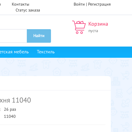
и
Контакты
Войти |
Регистрация
Статус заказа
Корзина
пуста
Найти
етская мебель
Текстиль
ухня 11040
:
26 раз
11040