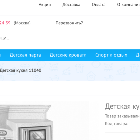
Акции
Доставка
Оплата
О компани
24 39
(Москва)
Перезвонить?
ы
Детская парта
Детские кровати
Спорт и отдых
Д
Детская кухня 11040
Детская к
Товар заказывали
Код товара: