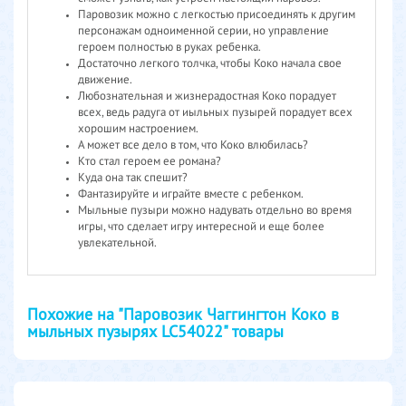
Паровозик можно с легкостью присоединять к другим
персонажам одноименной серии, но управление
героем полностью в руках ребенка.
Достаточно легкого толчка, чтобы Коко начала свое
движение.
Любознательная и жизнерадостная Коко порадует
всех, ведь радуга от иыльных пузырей порадует всех
хорошим настроением.
А может все дело в том, что Коко влюбилась?
Кто стал героем ее романа?
Куда она так спешит?
Фантазируйте и играйте вместе с ребенком.
Мыльные пузыри можно надувать отдельно во время
игры, что сделает игру интересной и еще более
увлекательной.
Похожие на "Паровозик Чаггингтон Коко в
мыльных пузырях LC54022" товары