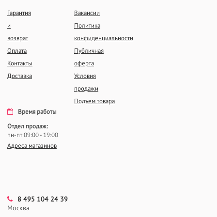
Гарантия
Вакансии
и
Политика
возврат
конфиденциальности
Оплата
Публичная
Контакты
оферта
Доставка
Условия
продажи
Подъем товара
Время работы
Отдел продаж:
пн-пт 09:00 - 19:00
Адреса магазинов
8 495 104 24 39
Москва