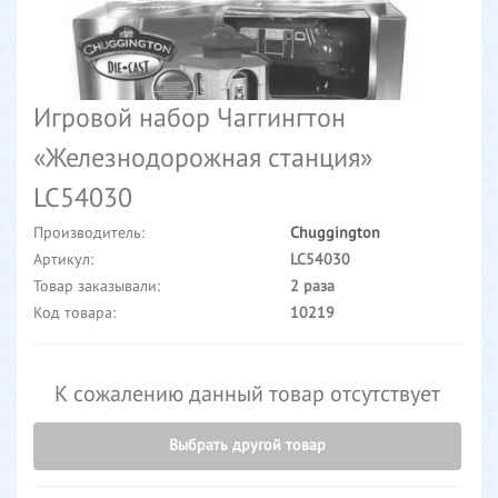
Игровой набор Чаггингтон
«Железнодорожная станция»
LC54030
Производитель:
Chuggington
Артикул:
LC54030
Товар заказывали:
2 раза
Код товара:
10219
К сожалению данный товар отсутствует
Выбрать другой товар