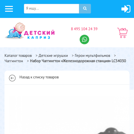
8 495 104 24 39
Каталог товаров
>
Детские игрушки
>
Герои мультфильмов
>
Чаггингтон
>
Набор Чаггингтон «Железнодорожная станция» LC54030
Назад к списку товаров