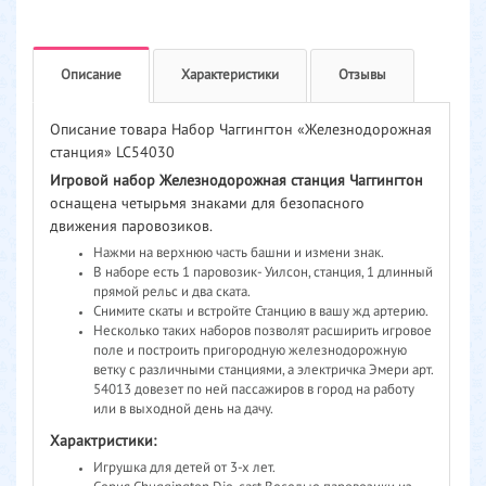
Описание
Характеристики
Отзывы
Описание товара Набор Чаггингтон «Железнодорожная
станция» LC54030
Игровой набор Железнодорожная станция Чаггингтон
оснащена четырьмя знаками для безопасного
движения паровозиков.
Нажми на верхнюю часть башни и измени знак.
В наборе есть 1 паровозик- Уилсон, станция, 1 длинный
прямой рельс и два ската.
Снимите скаты и встройте Станцию в вашу жд артерию.
Несколько таких наборов позволят расширить игровое
поле и построить пригородную железнодорожную
ветку с различными станциями, а электричка Эмери арт.
54013 довезет по ней пассажиров в город на работу
или в выходной день на дачу.
Характристики:
Игрушка для детей от 3-х лет.