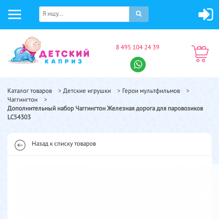
8 495 104 24 39
Каталог товаров
>
Детские игрушки
>
Герои мультфильмов
>
Чаггингтон
>
Дополнительный набор Чаггингтон Железная дорога для паровозиков
LC54303
Назад к списку товаров