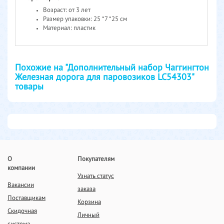
Возраст: от 3 лет
Размер упаковки: 25 *7 *25 см
Материал: пластик
Похожие на "Дополнительный набор Чаггингтон
Железная дорога для паровозиков LC54303"
товары
О
Покупателям
компании
Узнать статус
Вакансии
заказа
Поставщикам
Корзина
Скидочная
Личный