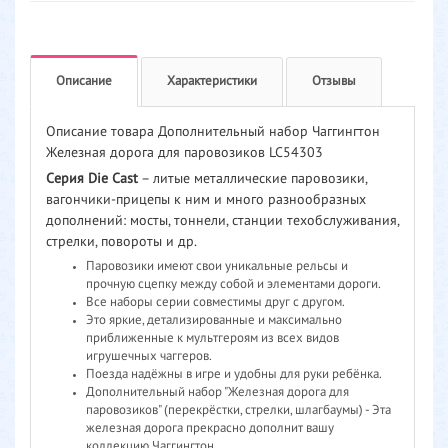
Описание
Характеристики
Отзывы
Описание товара Дополнительный набор Чаггингтон
Железная дорога для паровозиков LC54303
Серия Die Cast
– литые металлические паровозики,
вагончики-прицепы к ним и много разнообразных
дополнений: мосты, тоннели, станции техобслуживания,
стрелки, повороты и др.
Паровозики имеют свои уникальные рельсы и
прочную сцепку между собой и элементами дороги.
Все наборы серии совместимы друг с другом.
Это яркие, детализированные и максимально
приближенные к мультгероям из всех видов
игрушечных чаггеров.
Поезда надёжны в игре и удобны для руки ребёнка.
Дополнительный набор "Железная дорога для
паровозиков" (перекрёстки, стрелки, шлагбаумы) - Эта
железная дорога прекрасно дополнит вашу
коллекцию Чаггингтон.