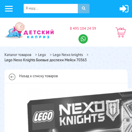
8 495 104 24 39
Каталог товаров
>
Lego
>
Lego Nexo knights
>
Lego Nexo Knights Боевые доспехи Мейси 70363
Назад к списку товаров