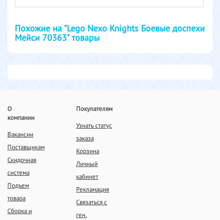
Похожие на "Lego Nexo Knights Боевые доспехи
Мейси 70363" товары
О
Покупателям
компании
Узнать статус
Вакансии
заказа
Поставщикам
Корзина
Скидочная
Личный
система
кабинет
Подъем
Рекламация
товара
Связаться с
Сборка и
ген.