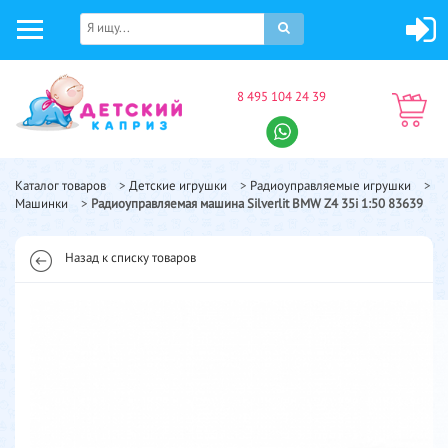
8 495 104 24 39
Каталог товаров
>
Детские игрушки
>
Радиоуправляемые игрушки
>
Машинки
>
Радиоуправляемая машина Silverlit BMW Z4 35i 1:50 83639
Назад к списку товаров