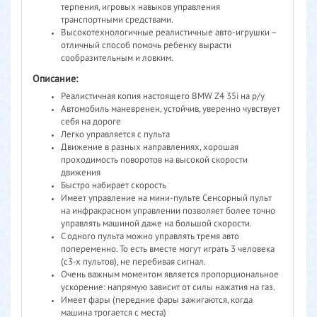
терпения, игровых навыков управления
транспортными средствами.
Высокотехнологичные реалистичные авто-игрушки –
отличный способ помочь ребенку вырасти
сообразительным и ловким.
Описание:
Реалистичная копия настоящего BMW Z4 35i на р/у
Автомобиль маневренен, устойчив, уверенно чувствует
себя на дороге
Легко управляется с пульта
Движение в разных направлениях, хорошая
проходимость поворотов на высокой скорости
движения
Быстро набирает скорость
Имеет управление на мини-пульте Сенсорный пульт
на инфракрасном управлении позволяет более точно
управлять машиной даже на большой скорости.
С одного пульта можно управлять тремя авто
попеременно. То есть вместе могут играть 3 человека
(с3-х пультов), не перебивая сигнал.
Очень важным моментом является пропорциональное
ускорение: напрямую зависит от силы нажатия на газ.
Имеет фары (передние фары зажигаются, когда
машина трогается с места)