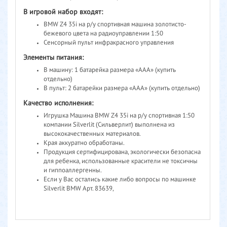
В игровой набор входят:
BMW Z4 35i на р/у спортивная машина золотисто-
бежевого цвета на радиоуправлении 1:50
Сенсорный пульт инфракрасного управления
Элементы питания:
В машину: 1 батарейка размера «ААА» (купить
отдельно)
В пульт: 2 батарейки размера «ААА» (купить отдельно)
Качество исполнения:
Игрушка Машина BMW Z4 35i на р/у спортивная 1:50
компании Silverlit (Сильверлит) выполнена из
высококачественных материалов.
Края аккуратно обработаны.
Продукция сертифицирована, экологически безопасна
для ребенка, использованные красители не токсичны
и гиппоаллергенны.
Если у Вас остались какие либо вопросы по машинке
Silverlit BMW Арт. 83639,