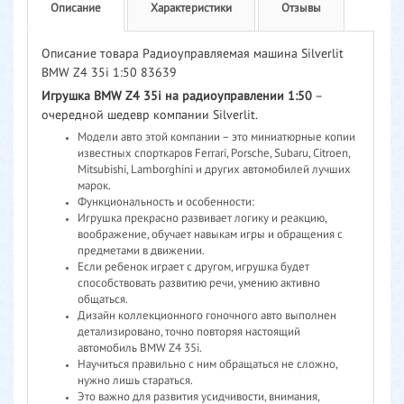
Описание
Характеристики
Отзывы
Описание товара Радиоуправляемая машина Silverlit
BMW Z4 35i 1:50 83639
Игрушка BMW Z4 35i на радиоуправлении 1:50
–
очередной шедевр компании Silverlit.
Модели авто этой компании – это миниатюрные копии
известных спорткаров Ferrari, Porsche, Subaru, Citroen,
Mitsubishi, Lamborghini и других автомобилей лучших
марок.
Функциональность и особенности:
Игрушка прекрасно развивает логику и реакцию,
воображение, обучает навыкам игры и обращения с
предметами в движении.
Если ребенок играет с другом, игрушка будет
способствовать развитию речи, умению активно
общаться.
Дизайн коллекционного гоночного авто выполнен
детализировано, точно повторяя настоящий
автомобиль BMW Z4 35i.
Научиться правильно с ним обращаться не сложно,
нужно лишь стараться.
Это важно для развития усидчивости, внимания,