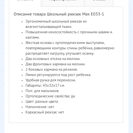
Описание товара Школьный рюкзак Max E033-1
Эргономичный школьный рюкзак из
влагоотталкивающей ткани.
Повышенная износостойкость с прочными швами и
кантами.
Жесткая основа с ортопедическими выступами,
повторяющими контуры спины ребёнка, равномерно
распределяет нагрузку, улучшает осанку.
Два основных отсека на молнии.
Два фронтовых кармана на молнии.
2 боковых кармана на резинке.
Лямки регулируются под рост ребенка.
Удобная ручка для переноски.
Габариты: 43х32х17 см
Пол: для мальчиков
Ортопедические свойства: да
Цвет: разные цвета
Наполнение: нет
Каркасный рюкзак: нет