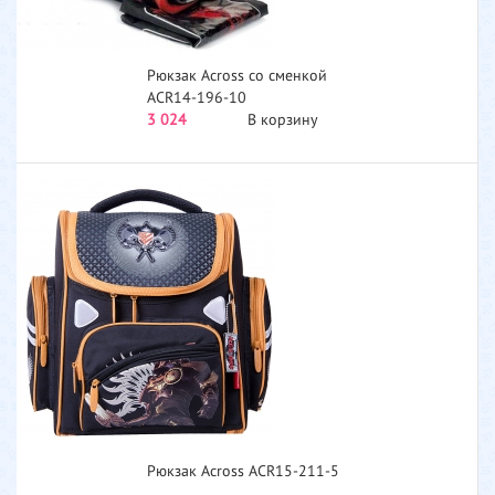
Рюкзак Across со сменкой
ACR14-196-10
3 024
В корзину
Рюкзак Across ACR15-211-5