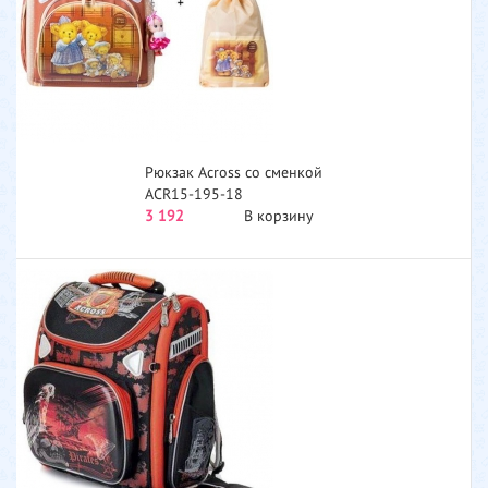
Рюкзак Across со сменкой
ACR15-195-18
3 192
В корзину