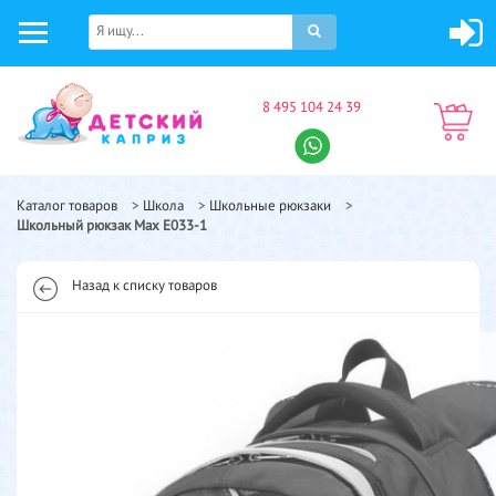
8 495 104 24 39
Каталог товаров
>
Школа
>
Школьные рюкзаки
>
Школьный рюкзак Max E033-1
Назад к списку товаров