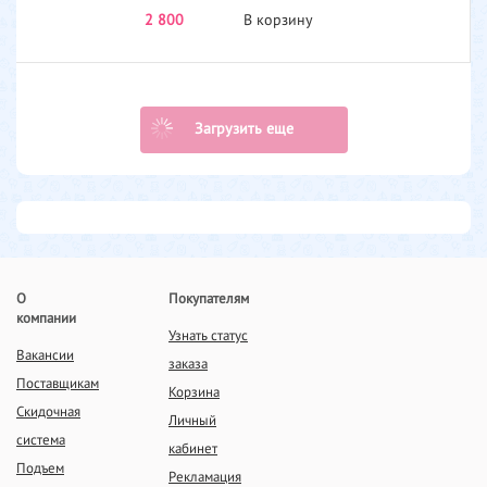
2 800
В корзину
Загрузить еще
О
Покупателям
компании
Узнать статус
Вакансии
заказа
Поставщикам
Корзина
Скидочная
Личный
система
кабинет
Подъем
Рекламация