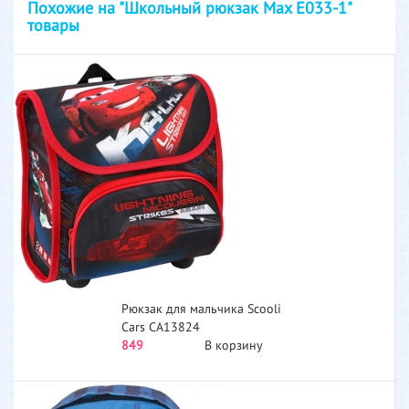
Похожие на "Школьный рюкзак Max E033-1"
товары
Рюкзак для мальчика Scooli
Cars CA13824
849
В корзину