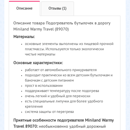
Описание
Отзывы (1)
Описание товара Подогреватель бутылочек в дорогу
Miniland Warmy Travel (89070)
Материалы:
основные элементы выполнены из пищевой прочной
пластмассы. Используются только экологически
чистые материалы
Основные характеристики:
работает от автомобильного прикуривателя
подходит практически ко всем детским бутылочкам и
баночкам с детским питанием
прост в использовании
поддерживает температуру после подогрева
очень легкий и удобный для переноски
есть специальные липучки для более удобного
крепления
система защиты от перегрева
Приятные особенности подогревателя Miniland Warmy
Travel 89070:
необыкновенно удобный дорожный