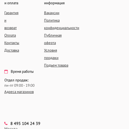
и оплата
информация
Гарантия
Вакансии
и
Политика
возврат
конфиденциальности
Оплата
Публичная
Контакты
оферта
Доставка
Условия
продажи
Подъем товара
Время работы
Отдел продаж:
пн-пт 09:00 - 19:00
Адреса магазинов
8 495 104 24 39
Москва