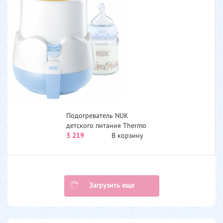
Подогреватель NUK
детского питания Thermo
Rapid
3 219
В корзину
Загрузить еще