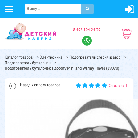
8 495 104 24 39
Каталог товаров
>
Электроника
>
Подогреватель стерилизатор
>
Подогреватель бутылочек
>
Подогреватель бутылочек в дорогу Miniland Warmy Travel (89070)
Назад к списку товаров
Отзывов: 1