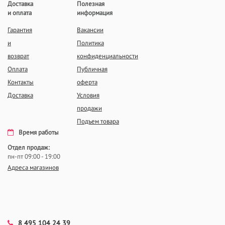
Доставка
Полезная
и оплата
информация
Гарантия
Вакансии
и
Политика
возврат
конфиденциальности
Оплата
Публичная
Контакты
оферта
Доставка
Условия
продажи
Подъем товара
Время работы
Отдел продаж:
пн-пт 09:00 - 19:00
Адреса магазинов
8 495 104 24 39