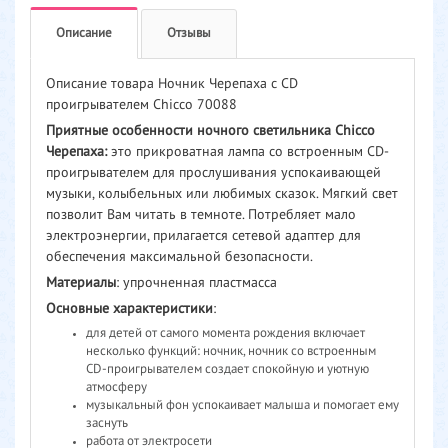
Описание
Отзывы
Описание товара Ночник Черепаха с CD
проигрывателем Chicco 70088
Приятные особенности ночного светильника Chicco
Черепаха:
это прикроватная лампа со встроенным CD-
проигрывателем для прослушивания успокаивающей
музыки, колыбельных или любимых сказок. Мягкий свет
позволит Вам читать в темноте. Потребляет мало
электроэнергии, прилагается сетевой адаптер для
обеспечения максимальной безопасности.
Материалы
: упрочненная пластмасса
Основные характеристики
:
для детей от самого момента рождения включает
несколько функций: ночник, ночник со встроенным
CD-проигрывателем cоздает спокойную и уютную
атмосферу
музыкальный фон успокаивает малыша и помогает ему
заснуть
работа от электросети