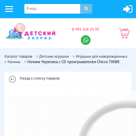
8 495 104 24 39
Каталог товаров
>
Детские игрушки
>
Игрушки для новорожденных
>
Ночник
>
Ночник Черепаха с CD проигрывателем Chicco 70088
Назад к списку товаров