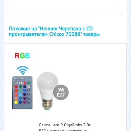
Похожие на "Ночник Черепаха с CD
проигрывателем Chicco 70088" товары
Лампа Leco R GigaBloks 3 Вт
E27 с пультом управления