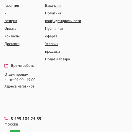
Гарантия
Вакансии
и
Политика
возврат
конфиденциальности
Оплата
Публичная
Контакты
оферта
Доставка
Условия
продажи
Подъем товара
Время работы
Отдел продаж:
пн-пт 09:00 - 19:00
Адреса магазинов
8 495 104 24 39
Москва