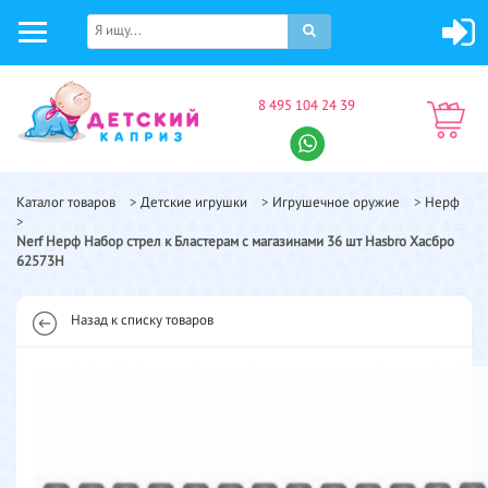
8 495 104 24 39
Каталог товаров
>
Детские игрушки
>
Игрушечное оружие
>
Нерф
>
Nerf Нерф Набор стрел к Бластерам с магазинами 36 шт Hasbro Хасбро
62573H
Назад к списку товаров