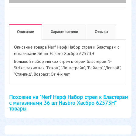
Описание
Характеристики
Отзывы
Описание товара Nerf Нерф Набор стрел к Бластерам с
магазинами 36 шт Hasbro Хасбро 62573H
Большой набор мягких стрел к серии бластеров N-
Strike, таких как "Рекон", "Лонгстрайк", "Райдер", "Деплой",
"Стампид". Возраст: От 4-х лет
Похожие на "Nerf Нерф Набор стрел к Бластерам
с магазинами 36 шт Hasbro Хасбро 62573H"
товары