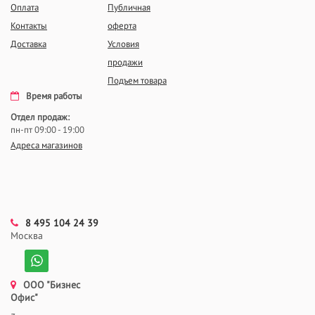
Оплата
Публичная
Контакты
оферта
Доставка
Условия
продажи
Подъем товара
Время работы
Отдел продаж:
пн-пт 09:00 - 19:00
Адреса магазинов
8 495 104 24 39
Москва
ООО "Бизнес
Офис"