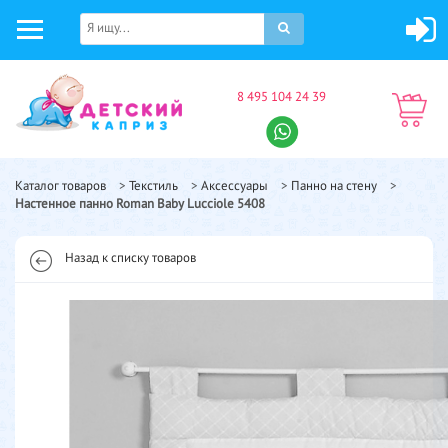
8 495 104 24 39
Каталог товаров
>
Текстиль
>
Аксессуары
>
Панно на стену
>
Настенное панно Roman Baby Lucciole 5408
Назад к списку товаров