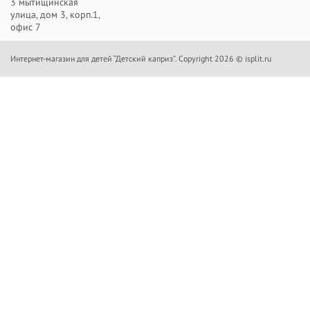
3 мытищинская
улица, дом 3, корп.1,
офис 7
Интернет-магазин для детей “Детский каприз”. Copyright 2026 © isplit.ru