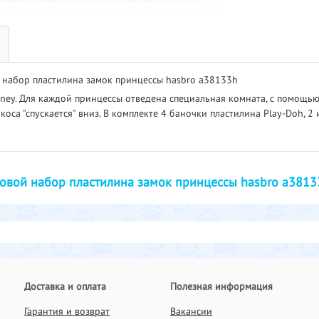
й набор пластилина замок принцессы hasbro a38133h
ey. Для каждой принцессы отведена специальная комната, с помощью
оса "спускается" вниз. В комплекте 4 баночки пластилина Play-Doh, 2 
ровой набор пластилина замок принцессы hasbro a3813
Доставка и оплата
Полезная информация
Гарантия и возврат
Вакансии