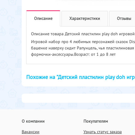
Описание
Характеристики
Отзывы
Описание товара Детский пластилин play doh игрово
Игровой набор про 4 любимых персонажей сказок Disn
башенке наверху сидит Рапунцель, чья пластилиновая к
формочки-аксессуары.Возраст: от 1 до 8 лет
Похожие на "Детский пластилин play doh иг
О компании
Покупателям
Вакансии
Узнать статус заказа