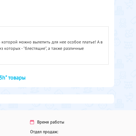
 которой можно вылепить для нее особое платье! А в
из которых - "блестящие", а также различные
3h" товары
Время работы
Отдел продаж: