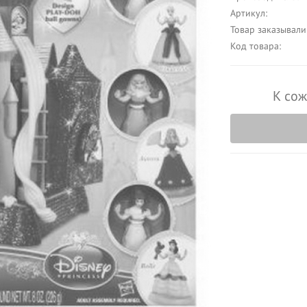
Артикул:
Товар заказывали
Код товара:
К сож