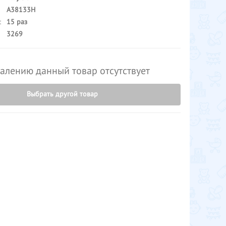
A38133H
:
15 раз
3269
алению данный товар отсутствует
Выбрать другой товар