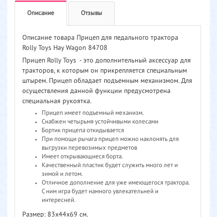
Описание
Отзывы
Описание товара Прицеп для педального трактора
Rolly Toys Hay Wagon 84708
Прицеп Rolly Toys - это дополнительный аксессуар для
тракторов, к которым он прикрепляется специальным
штырем. Прицеп обладает подъемным механизмом. Для
осуществления данной функции предусмотрена
специальная рукоятка.
Прицеп имеет подъемный механизм.
Снабжен четырьмя устойчивыми колесами
Бортик прицепа откидывается
При помощи рычага прицеп можно наклонять для
выгрузки перевозимых предметов
Имеет открывающиеся борта.
Качественный пластик будет служить много лет и
зимой и летом.
Отличное дополнение для уже имеющегося трактора.
С ним игра будет намного увлекательней и
интересней.
Размер: 83х44х69 см.