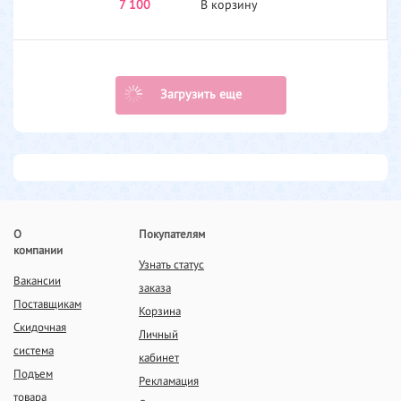
7 100
В корзину
Загрузить еще
О
Покупателям
компании
Узнать статус
Вакансии
заказа
Поставщикам
Корзина
Скидочная
Личный
система
кабинет
Подъем
Рекламация
товара