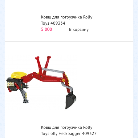
Ковш для погрузчика Rolly
Toys 409334
5 000
В корзину
Ковш для погрузчика Rolly
Toys olly Heckbagger 409327