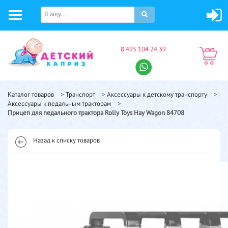
8 495 104 24 39
Каталог товаров
>
Транспорт
>
Аксессуары к детскому транспорту
>
Аксессуары к педальным тракторам
>
Прицеп для педального трактора Rolly Toys Hay Wagon 84708
Назад к списку товаров