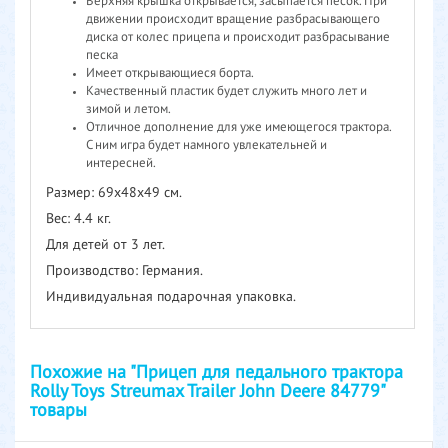
Верхняя крышка открывается, засыпается песок. При
движении происходит вращение разбрасывающего
диска от колес прицепа и происходит разбрасывание
песка
Имеет открывающиеся борта.
Качественный пластик будет служить много лет и
зимой и летом.
Отличное дополнение для уже имеющегося трактора.
С ним игра будет намного увлекательней и
интересней.
Размер: 69х48х49 см.
Вес: 4.4 кг.
Для детей от 3 лет.
Производство: Германия.
Индивидуальная подарочная упаковка.
Похожие на "Прицеп для педального трактора
Rolly Toys Streumax Trailer John Deere 84779"
товары