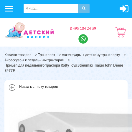
8 495 104 24 39
Каталог товаров
>
Транспорт
>
Аксессуары к детскому транспорту
>
Аксессуары к педальным тракторам
>
Прицеп для педального трактора Rolly Toys Streumax Trailer John Deere
84779
Назад к списку товаров