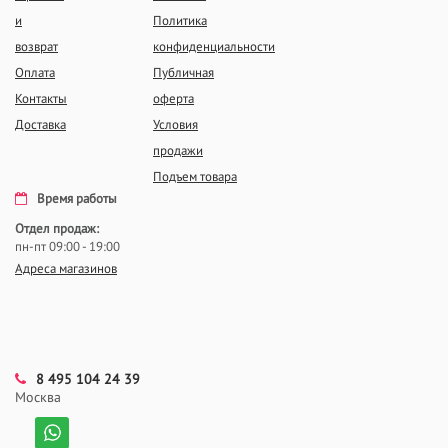
и
Политика
возврат
конфиденциальности
Оплата
Публичная
Контакты
оферта
Доставка
Условия
продажи
Подъем товара
Время работы
Отдел продаж:
пн-пт 09:00 - 19:00
Адреса магазинов
8 495 104 24 39
Москва