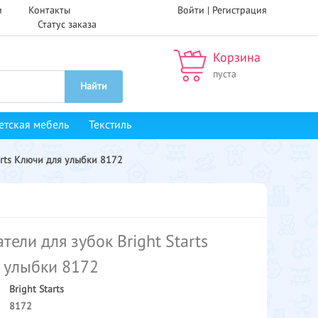
и
Контакты
Войти |
Регистрация
Статус заказа
Корзина
пуста
Найти
етская мебель
Текстиль
arts Ключи для улыбки 8172
ели для зубок Bright Starts
 улыбки 8172
Bright Starts
8172