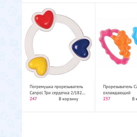
Погремушка прорезыватель
Прорезыватель C
Canpol Три сердечка 2/182...
охлаждающий
247
В корзину
237
В 