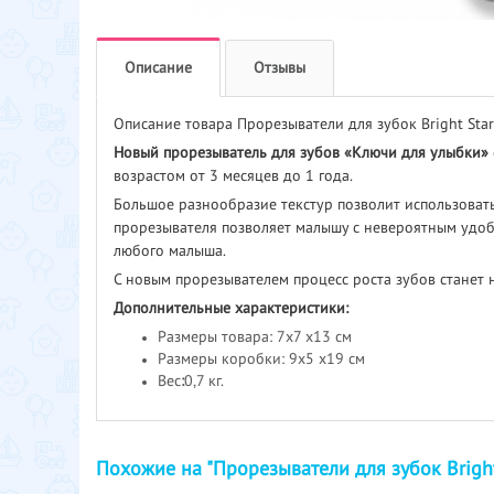
Описание
Отзывы
Описание товара Прорезыватели для зубок Bright Sta
Новый прорезыватель для зубов «Ключи для улыбки»
возрастом от 3 месяцев до 1 года.
Большое разнообразие текстур позволит использоват
прорезывателя позволяет малышу с невероятным удобс
любого малыша.
С новым прорезывателем процесс роста зубов станет 
Дополнительные характеристики:
Размеры товара: 7х7 х13 см
Размеры коробки: 9х5 х19 см
Вес
:
0,7 кг.
Похожие на "Прорезыватели для зубок Brigh