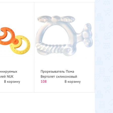
инируемых
Прорезыватель Пома
елей NUK
Вертолет силиконовый
3 шт...
В корзину
813н...
108
В корзину