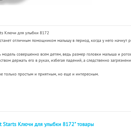
rts Ключи для улыбки 8172
станет отличным помощником малышу в период, когда у него начнут р
ь модель совершенно всем детям, ведь размер головки малыша и рото
твом держать его в руках, избегая падений, а следственно загрязнени
не только простым и приятным, но еще и интересным.
t Starts Ключи для улыбки 8172" товары