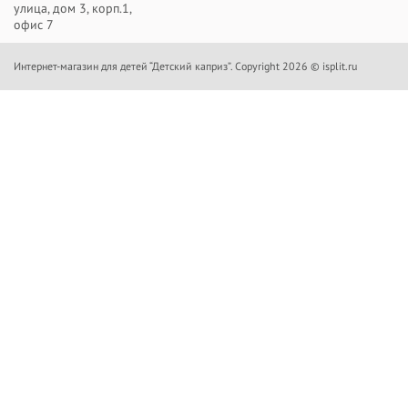
улица, дом 3, корп.1,
офис 7
Интернет-магазин для детей “Детский каприз”. Copyright 2026 © isplit.ru