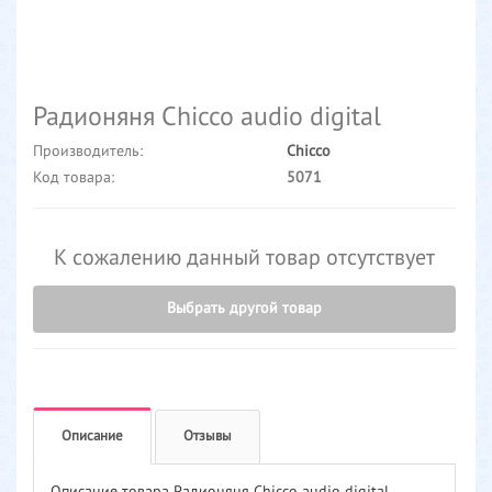
Радионяня Chicco аudio digital
Производитель:
Chicco
Код товара:
5071
К сожалению данный товар отсутствует
Выбрать другой товар
Описание
Отзывы
Описание товара Радионяня Chicco аudio digital