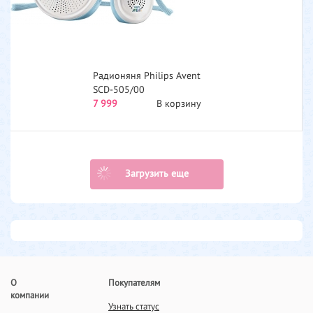
Радионяня Philips Avent
SСD-505/00
7 999
В корзину
Загрузить еще
О
Покупателям
компании
Узнать статус