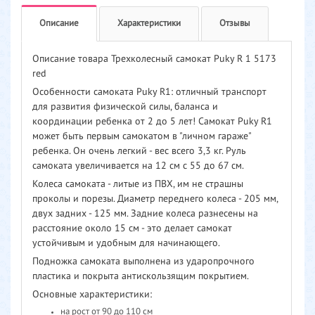
Описание
Характеристики
Отзывы
Описание товара Трехколесный самокат Puky R 1 5173
red
Особенности самоката Puky R1: отличный транспорт
для развития физической силы, баланса и
координации ребенка от 2 до 5 лет! Самокат Puky R1
может быть первым самокатом в "личном гараже"
ребенка. Он очень легкий - вес всего 3,3 кг. Руль
самоката увеличивается на 12 см с 55 до 67 см.
Колеса самоката - литые из ПВХ, им не страшны
проколы и порезы. Диаметр переднего колеса - 205 мм,
двух задних - 125 мм. Задние колеса разнесены на
расстояние около 15 см - это делает самокат
устойчивым и удобным для начинающего.
Подножка самоката выполнена из ударопрочного
пластика и покрыта антискользящим покрытием.
Основные характеристики:
на рост от 90 до 110 см