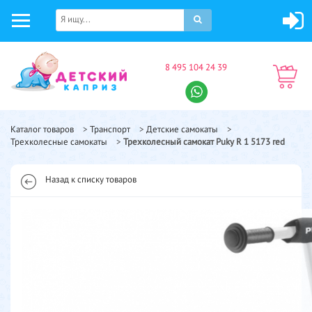
8 495 104 24 39
Каталог товаров
>
Транспорт
>
Детские самокаты
>
Трехколесные самокаты
>
Трехколесный самокат Puky R 1 5173 red
Назад к списку товаров