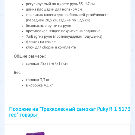
регулируемый по высоте руль 55 - 67 см
длина площадки для ноги - 34 см
три литых колеса для наибольшей устойчивости
(переднее 20,5 см, задние по 12,5 см)
безопасные ручки на руле
противоскользящее покрытие на подножке
"AirBag" на руле (противоударная подушечка)
флажок на крыле
ключ для сборки в комплекте
Общие размеры:
самокат 75x55-67x17 см
Вес:
самокат 3,3 кг
в коробке 4,1 кг
Похожие на "Трехколесный самокат Puky R 1 5173
red" товары