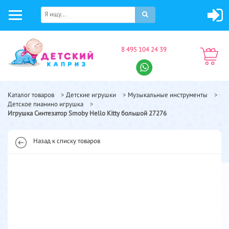
8 495 104 24 39
Каталог товаров
>
Детские игрушки
>
Музыкальные инструменты
>
Детское пианино игрушка
>
Игрушка Синтезатор Smoby Hello Kitty большой 27276
Назад к списку товаров